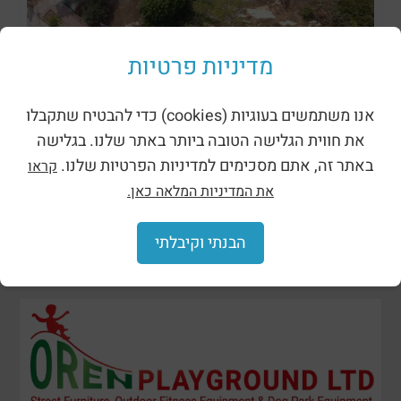
מדיניות פרטיות
ظلال وحظائر
אנו משתמשים בעוגיות (cookies) כדי להבטיח שתקבלו
את חווית הגלישה הטובה ביותר באתר שלנו. בגלישה
באתר זה, אתם מסכימים למדיניות הפרטיות שלנו.
קראו
את המדיניות המלאה כאן.
הבנתי וקיבלתי