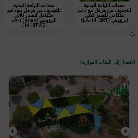
معدات اللياقة البدنية
معدات اللياقة البدنية
للتجديف من هرقل مع دعم
للتجديف من هرقل مع دعم
متكامل للصدر ثلاثي
متكامل للصدر ثلاثي
الرؤوس (LA-1418RT)
الرؤوس (העתק) (LA-
1418TWB)
الانتقال إلى الفئات الموازية: