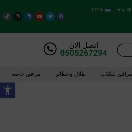
English
עברית
اتصل الان
0505267294
مرافق للكلاب
ظلال وحظائر
مرافق خاصة
oolbar