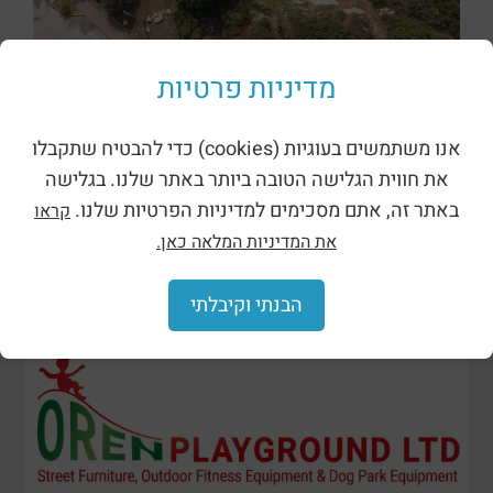
ظلال وحظائر
מדיניות פרטיות
אנו משתמשים בעוגיות (cookies) כדי להבטיח שתקבלו
את חווית הגלישה הטובה ביותר באתר שלנו. בגלישה
באתר זה, אתם מסכימים למדיניות הפרטיות שלנו.
קראו
את המדיניות המלאה כאן.
הבנתי וקיבלתי