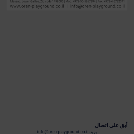
أبق على اتصال
بريد: info@oren-playground.co.il