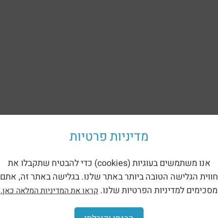
מדיניות פרטיות
אנו משתמשים בעוגיות (cookies) כדי להבטיח שתקבלו את
חווית הגלישה הטובה ביותר באתר שלנו. בגלישה באתר זה, אתם
מסכימים למדיניות הפרטיות שלנו.
קראו את המדיניות המלאה כאן.