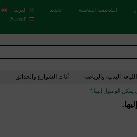
ر
الشخصية القياسية
تجديد
العربية
Русский
لياقة البدنية والرياضة
أثاث الشوارع والحدائق
يمكن الوصول إليها.”
يها.