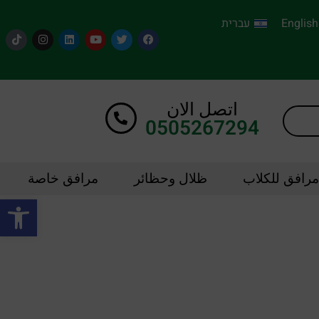
English
עברית
اتصل الان
0505267294
مرافق للكلاب
ظلال وحظائر
مرافق خاصة
oolbar