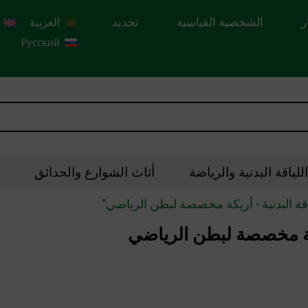
ر
الشخصية القياسية
تجديد
العربية
Русский
لياقة البدنية والرياضة
أثاث الشوارع والحدائق
قة البدنية - أريكة مخصصة لبطن الرياضي”
ريكة مخصصة لبطن الرياضي