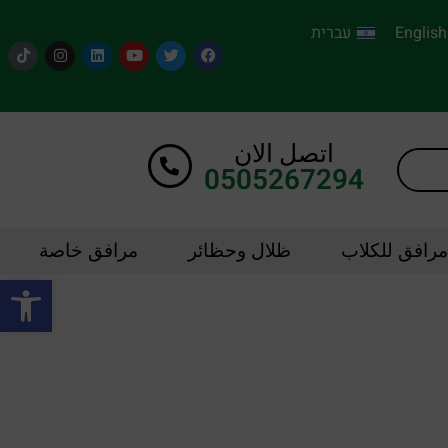
English
עברית
اتصل الان
0505267294
مرافق للكلاب
ظلال وحظائر
مرافق خاصة
oolbar