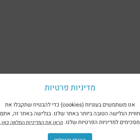
מדיניות פרטיות
אנו משתמשים בעוגיות (cookies) כדי להבטיח שתקבלו את
חווית הגלישה הטובה ביותר באתר שלנו. בגלישה באתר זה, אתם
מסכימים למדיניות הפרטיות שלנו.
קראו את המדיניות המלאה כאן.