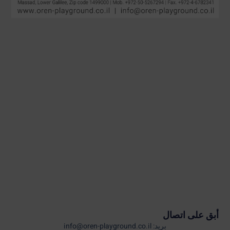
أبق على اتصال
بريد: info@oren-playground.co.il