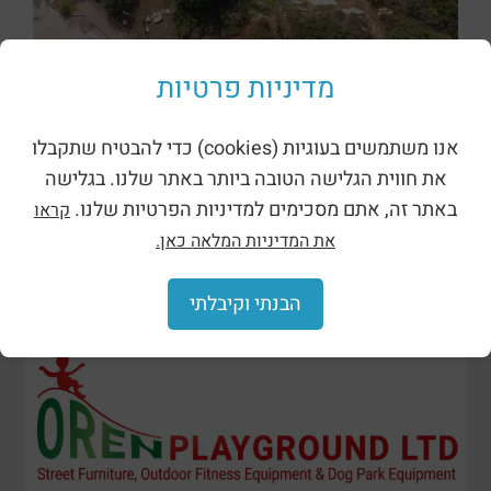
ظلال وحظائر
מדיניות פרטיות
אנו משתמשים בעוגיות (cookies) כדי להבטיח שתקבלו
את חווית הגלישה הטובה ביותר באתר שלנו. בגלישה
באתר זה, אתם מסכימים למדיניות הפרטיות שלנו.
קראו
את המדיניות המלאה כאן.
הבנתי וקיבלתי