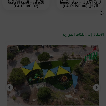
لرفع الأثقال – جهاز الضغط
للأوزان – الجهة الأمامية
المائل (LA-PLIVE-06)
(LA-PLIVE-07)
الانتقال إلى الفئات الموازية: