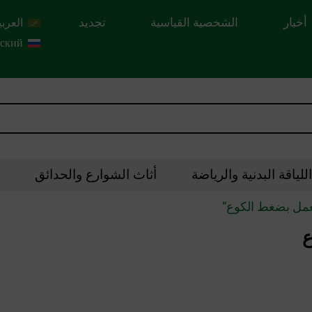
أخبار
الشخصية القياسية
تجديد
العربي
сский
لياقة البدنية والرياضة
أثاث الشوارع والحدائق
يعمل بضغط الكوع”
ع