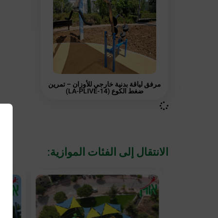
مرفق لياقة بدنية خارجي للأوزان – تمرين
ضغط الكوع (LA-PLIVE-14)
الانتقال إلى الفئات الموازية: