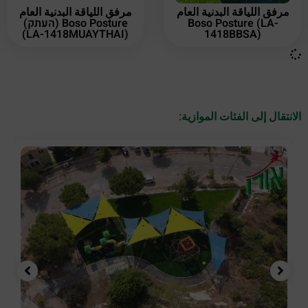
مرفق اللياقة البدنية العام
مرفق اللياقة البدنية العام
Boso Posture (LA-
Boso Posture (העתק)
(LA-1418MUAYTHAI)
1418BBSA)
الانتقال إلى الفئات الموازية: