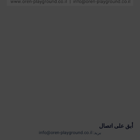
أبق على اتصال
بريد: info@oren-playground.co.il