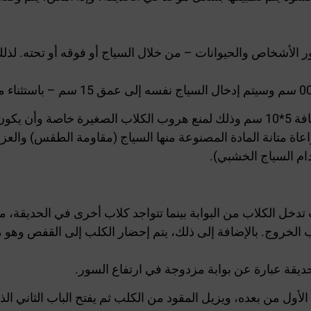
عاة متانة المادة المصنوعة منها السياج (مقاومة الطقس) والعز
دام السياج الخشبي).
ل الكلاب من البوابة بينما تتواجد كلاب أخرى في الحديقة، مم
ب الخروج. بالإضافة إلى ذلك، يتم إحضار الكلب إلى القفص وهو مق
ديقة عبارة عن بوابة مزدوجة في ارتفاع السور.
أول من بعده، ويزيل المقود من الكلب ثم يفتح الباب الثاني ال