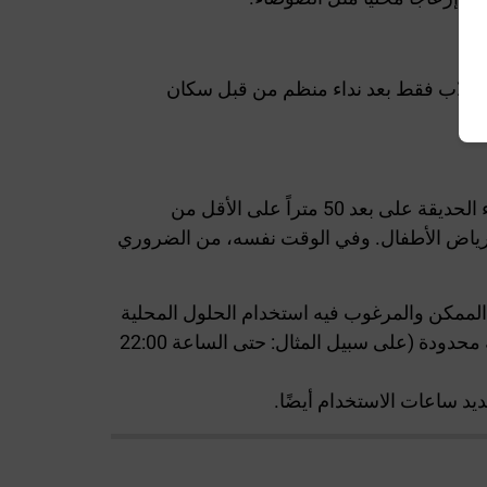
ة للكلاب فقط بعد نداء منظم من قبل سكان
من المستحسن اختيار موقع الحديقة بحيث يكون هناك أقل قدر من الإزعاج للبيئة. ولتحقيق هذه الغاية، يجب إنشاء الحديقة على بعد 50 متراً على الأقل من
متر على الأقل من ساحات المدارس أو رياض الأطفال. وفي الوقت نفسه، من الضروري
ن الممكن والمرغوب فيه استخدام الحلول المحلية
في هذه الأماكن حسب الحاجة. على سبيل المثال، بالقرب من مكان الإقامة، يمكن أن تكون ساعات عمل الحديقة محدودة (على سبيل المثال: حتى الساعة 22:00
يد ساعات الاستخدام أيضًا.