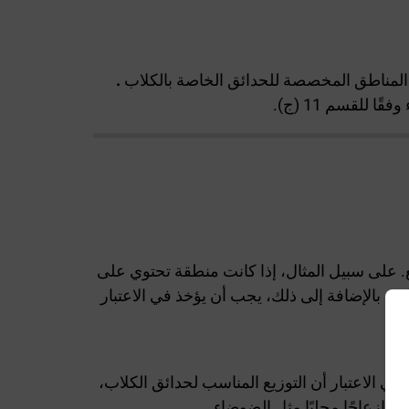
د المناطق المخصصة للحدائق الخاصة بالكلاب
.
للقسم 11 (ج).
. على سبيل المثال، إذا كانت منطقة تحتوي على
. بالإضافة إلى ذلك، يجب أن يؤخذ في الاعتبار
ي الاعتبار أن التوزيع المناسب لحدائق الكلاب،
ب إزعاجًا محليًا مثل الضوضاء.