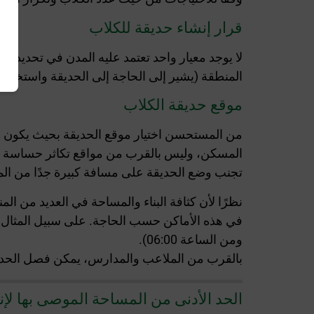
قرار إنشاء حديقة للكلاب
لا يوجد معيار واحد تعتمد عليه المدن في تحديد إ
المنطقة (يشير إلى الحاجة إلى الحديقة واستخدامها
موقع حديقة الكلاب
تجنب وضع الحديقة على مسافة كبيرة جدًا من الم
نظرًا لأن كثافة البناء والمساحة في العديد من ا
ومن الساعة 06:00).
بالقرب من الملاعب والمدارس، يمكن فصل الحديقة 
الحد الأدنى من المساحة الموصى بها لإن