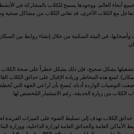
 أنحاء العالم، ووجودها يسمح للكلاب بالمشاركة في الأنشطة ا
اعل مع الكلاب الأخرى، قد تعاني الكلاب من مشاكل صحية وسلوكي
وأصحابها، في البيئة السكنية من خلال إنشاء روابط بين السكان
ن.
أو تشغيلها بشكل صحيح، فإن ذلك يشكل خطراً على صحة الكلاب 
مكان). لمنع هذه المخاطر وزيادة الإقبال على حدائق الكلاب الق
وُضعت التوصيات الواردة أدناه. يُنصح بأن تُراعي الجهة التي تُخ
ب الكلاب من زيارة الحديقة، رغم الاستثمار المُخصص لها.
 حدائق الكلاب تهدف إلى تسليط الضوء على الميزات الفريدة لح
ط الأماكن العامة والحدائق العامة لوزارة الداخلية، ووزارة البنا