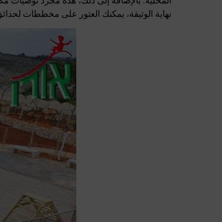
المحلية. بالإضافة إلى ذلك، هذه مجرد توصيات مكت
نهاية الوثيقة، يمكنك العثور على مخططات لحدائق