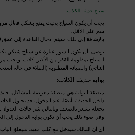
سياج حديقة الكلاب:
سم على الأقل.
بالإضافة إلى ذلك، سيتم إدخال القاعدة إلى عمق 00 سم وسيتم إدخال السياج نفسه إلى عمق 15 سم – باستثناء مناطق الوصول إلى الحديقة.
للسياج بمقاومة القفز من الأكبر. كلاب. ويجب مرا
النباتي) والصيانة المطلوبة (الطلاء في حالة استخ
بوابة حديقة الكلاب:
منطقة البوابة هي منطقة معرضة للمشاكل، حيث تدخ
داخل الحديقة. أيضًا، عند الدخول، قد تحاول الكلا
يجعله يشعر بالضعف وبالتالي يثير حالات العدوان.
وفي ضوء ذلك يجب أن تكون بوابة الدخول إلى الح
أي أن المالك سيدخل مع كلب مقيد. سيغلق الباب ال