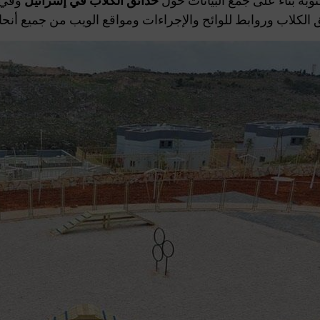
وبة بناءً على جمع البيانات حول
حدائق الكلاب في إسرائيل
وفي ج
 الكلاب وروابط للوائح والإجراءات ومواقع الويب من جميع أنحا