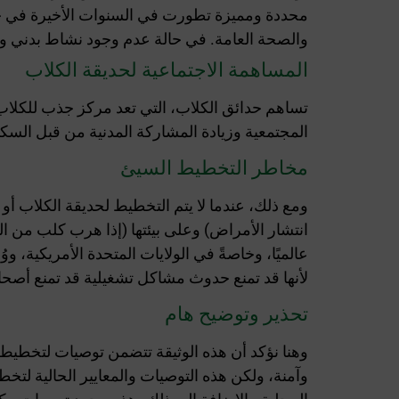
محددة ومميزة تطورت في السنوات الأخيرة في جميع
والصحة العامة. في حالة عدم وجود نشاط بدني وتف
المساهمة الاجتماعية لحديقة الكلاب
تساهم حدائق الكلاب، التي تعد مركز جذب للكلاب 
المجتمعية وزيادة المشاركة المدنية من قبل السكا
مخاطر التخطيط السيئ
ومع ذلك، عندما لا يتم التخطيط لحديقة الكلاب 
انتشار الأمراض) وعلى بيئتها (إذا هرب كلب من ال
عالميًا، وخاصةً في الولايات المتحدة الأمريكية، و
لأنها قد تمنع حدوث مشاكل تشغيلية قد تمنع أصحا
تحذير وتوضيح هام
وهنا نؤكد أن هذه الوثيقة تتضمن توصيات لتخطيط
وآمنة، ولكن هذه التوصيات والمعايير الحالية لتخطي