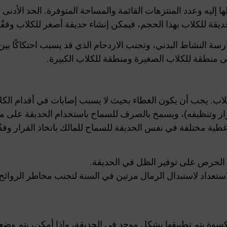
سة النشاط البدني، وتجنب الازدحام الذي قد يسبب احتكاكًا بي
ى منطقة للكلاب الصغيرة ومنطقة للكلاب الكبيرة.
لاب. يجب أن يكون الغطاء بحيث لا يسبب إصابات في أقدام الكل
ز وتنظيفه)، ويسمح بالصرف للسماح باستخدام الحديقة على مد
غطية مختلفة في نفس الحديقة للسماح للمالك باتخاذ القرار وفقًا
استعداد لاستبدال الرمال مرتين في السنة لتجنب مخاطر الروائح 
يتم تطبيقها بشكل موحد في الحديقة، وإذا أمكن، يتم وضعها على عمق 10 