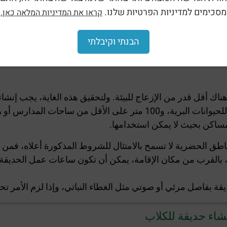
מסכימים למדיניות הפרטיות שלנו.
קראו את המדיניות המלאה כאן.
نشاء حديقة للكلاب. في بعض المدن، يتم اتخاذ قرار إنشاء حديق
הבנתי וקיבלתי
)، بينما في مدن أخرى، يتم إنشاء الحديقة من قبل البلدية.
المسكن، وليس بالقرب من مواقع تكاثر حساسة للحيوانات البرية، و100 
ساكن بحيث لا يمكن استخدامها.
لمناطق الحضرية لا تسمح بالامتثال للشروط المذكورة أعلاه، فم
بفاصل مرئي أو صوتي مثل الغطاء النباتي، وإذا لزم الأمر تحد
شاء حديقة للكلاب