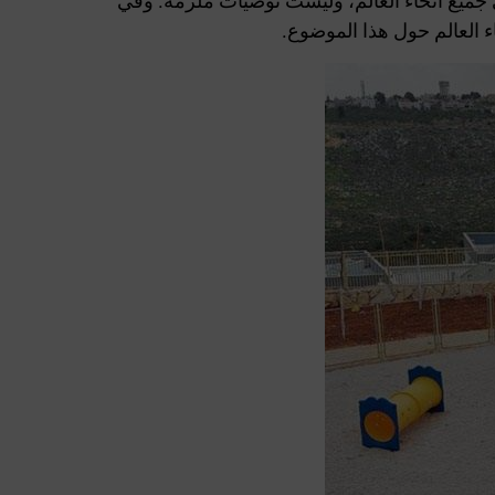
ميع أنحاء العالم، وليست توصيات ملزمة. وفي
ء العالم حول هذا الموضوع.