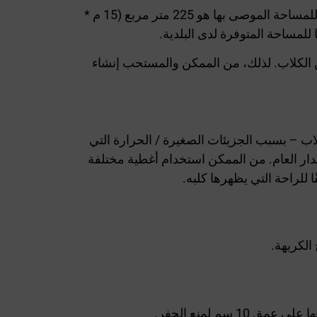
وستتأثر مساحة المنتزه بعدد الكلاب المتوقع وصولها إليه وعدد المنتزهات القائمة والمساحة المتوفرة. الحد الأدنى للمساحة الموصى بها هو 225 متر مربع (15 م *
ن الكلاب. لذلك، من الممكن والمستحب إنشاء
اب – بسبب الجزيئات الصغيرة / الحرارة التي
ار العام. من الممكن استخدام أغطية مختلفة
 للراحة التي يظهرها كلبه.
الكريهة.
سم لمنع الحفر.