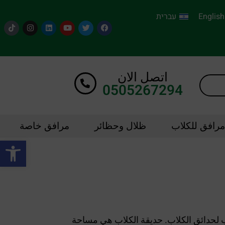
English
עברית
اتصل الان
0505267294
مرافق للكلاب
ظلال وحظائر
مرافق خاصة
oolbar
ي مرافق الكلاب ومرافق التدريب لحدائق الكلاب. حديقة الكلاب هي مساحة