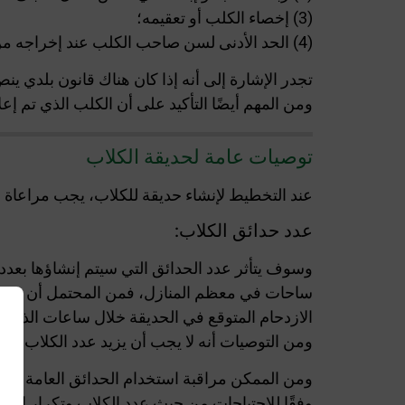
(3) إخصاء الكلب أو تعقيمه؛
(4) الحد الأدنى لسن صاحب الكلب عند إخراجه من المبنى.
تجدر الإشارة إلى أنه إذا كان هناك قانون بلدي 
ومن المهم أيضًا التأكيد على أن الكلب الذي تم إعلان
توصيات عامة لحديقة الكلاب
عند التخطيط لإنشاء حديقة للكلاب، يجب مراعاة ع
عدد حدائق الكلاب:
وسوف يتأثر عدد الحدائق التي سيتم إنشاؤها بعدد
ساحات في معظم المنازل، فمن المحتمل أن يستخدمه
الازدحام المتوقع في الحديقة خلال ساعات الذروة
ومن التوصيات أنه لا يجب أن يزيد عدد الكلاب في مساحة
ومن الممكن مراقبة استخدام الحدائق العامة من قب
وفقًا للاحتياجات من حيث عدد الكلاب وتكرار الاست