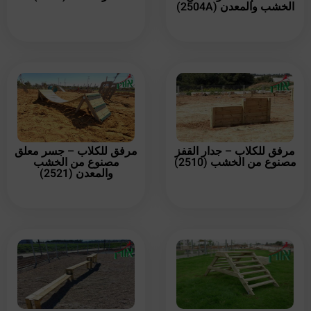
الخشب والمعدن (2504A)
مرفق للكلاب – جدار القفز
مرفق للكلاب – جسر معلق
مصنوع من الخشب (2510)
مصنوع من الخشب
والمعدن (2521)