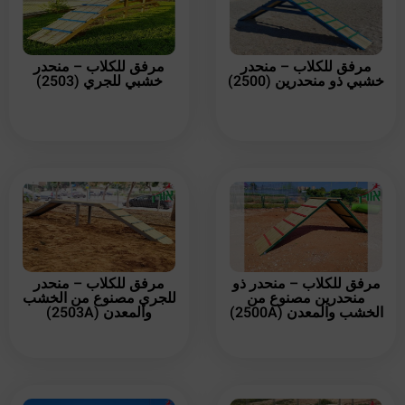
مرفق للكلاب – منحدر
مرفق للكلاب – منحدر
خشبي ذو منحدرين (2500)
خشبي للجري (2503)
مرفق للكلاب – منحدر ذو
مرفق للكلاب – منحدر
منحدرين مصنوع من
للجري مصنوع من الخشب
الخشب والمعدن (2500A)
والمعدن (2503A)