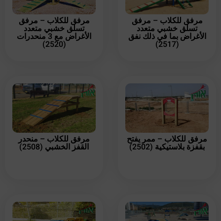
مرفق للكلاب – مرفق
مرفق للكلاب – مرفق
تسلق خشبي متعدد
تسلق خشبي متعدد
الأغراض بما في ذلك نفق
الأغراض مع 3 منحدرات
(2520)
(2517)
مرفق للكلاب – ممر يفتح
مرفق للكلاب – منحدر
بقفزة بلاستيكية (2502)
القفز الخشبي (2508)