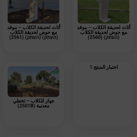
أثاث لحديقة الكلاب – موقد
أثاث لحديقة الكلاب – موقد
مع حوض لحديقة الكلاب
مع حوض لحديقة الكلاب
(העתק) (2560)
(העתק) (העתק) (2561)
اختبار المنتج 1
جهاز للكلاب – تخطي
معدنية (2501B)