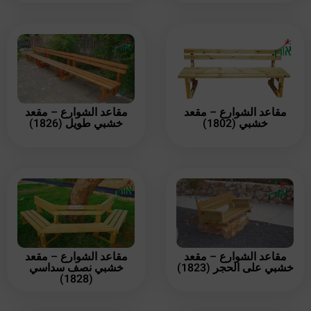
مقاعد الشوارع – مقعد
مقاعد الشوارع – مقعد
خشبي (1802)
خشبي طويل (1826)
مقاعد الشوارع – مقعد
مقاعد الشوارع – مقعد
خشبي على الحجر (1823)
خشبي نصف سداسي
(1828)