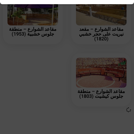
مقاعد الشوارع – مقعد
مقاعد الشوارع – منطقة
نيريت على حجر خشبي
جلوس خشبية (1953)
(1820)
مقاعد الشوارع – منطقة
جلوس كيشيت (1803)