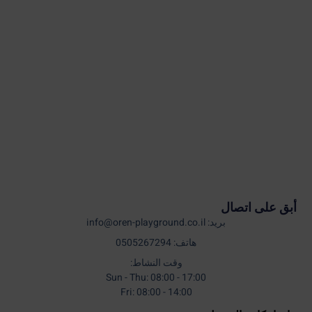
أبق على اتصال
بريد: info@oren-playground.co.il
هاتف: 0505267294
وقت النشاط:
Sun - Thu: 08:00 - 17:00
Fri: 08:00 - 14:00