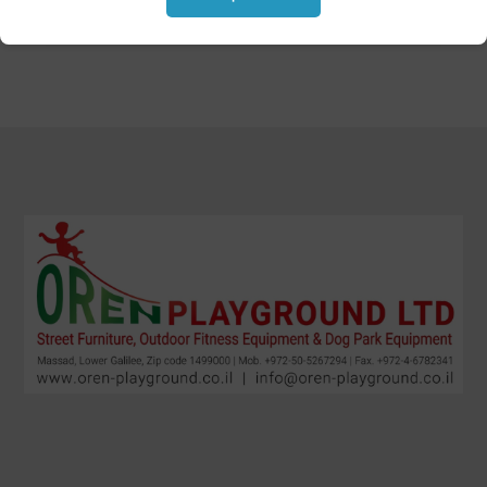
أثاث خرساني - منتجات إضافية