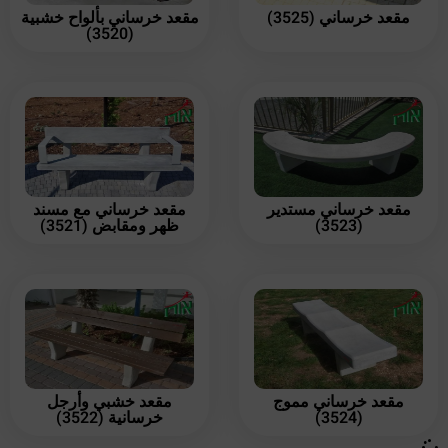
مقعد خرساني (3525)
مقعد خرساني بألواح خشبية
(3520)
مقعد خرساني مستدير
مقعد خرساني مع مسند
(3523)
ظهر ومقابض (3521)
مقعد خرساني مموج
مقعد خشبي وأرجل
(3524)
خرسانية (3522)