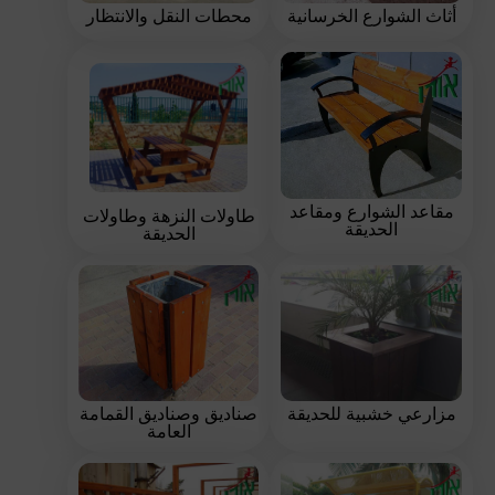
أثاث الشوارع الخرسانية
محطات النقل والانتظار
مقاعد الشوارع ومقاعد
طاولات النزهة وطاولات
الحديقة
الحديقة
مزارعي خشبية للحديقة
صناديق وصناديق القمامة
العامة