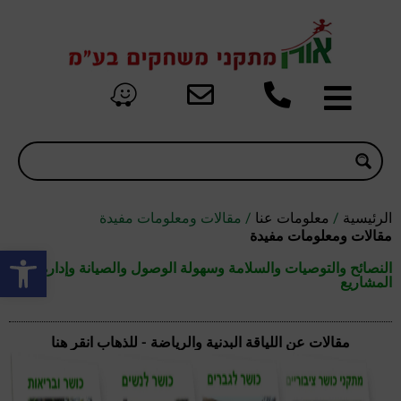
الرئيسية
/
معلومات عنا
/ مقالات ومعلومات مفيدة
مقالات ومعلومات مفيدة
oolbar
النصائح والتوصيات والسلامة وسهولة الوصول والصيانة وإدارة
المشاريع
مقالات عن اللياقة البدنية والرياضة - للذهاب انقر هنا