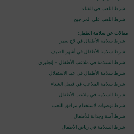
شرط اللعب في الفناء
شرط اللعب على المراجيح
مقالات عن سلامة الطفل:
شرط سلامة الأطفال في لاج بعمر
شرط سلامة الأطفال في أشهر الصيف
شرط السلامة في ملاعب الأطفال – إنجليزي
شرط سلامة الأطفال في عيد الاستقلال
شرط سلامة الملاعب في فصل الشتاء
شرط السلامة في ملاعب الأطفال
شرط توصيات لاستخدام مرافق اللعب
شرط آمنة وجذابة للأطفال
شرط السلامة في رياض الأطفال