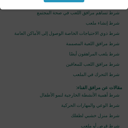
مقالات عن مرافق الألعاب:
شرط تساهم مرافق اللعب في صحة المجتمع
شرط إنشاء ملعب
شرط ذوي الاحتياجات الخاصة الوصول إلى الأماكن العامة
شرط مرافق اللعبة المصممة
شرط يلعب المراهقون أيضًا
شرط مرافق اللعب للمعاقين
شرط التحرك في الملعب
مقالات عن مرافق الفناء:
شرط أهمية الأنشطة الخارجية لنمو الأطفال
شرط الوعي والمهارات الحركية
شرط منزل خشبي لطفلك
شرط قرص أو ملعب