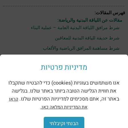
فهرس المقالات:
مقالات عن اللياقة البدنية والرياضة:
شرط مرافق اللياقة البدنية العامة – عملية البناء
شرط حديقة للياقة البدنية للمعاقين
شرط مساهمة المرافق الرياضية والألعاب
شرط مرافق اللياقة البدنية لكبار السن
מדיניות פרטיות
شرط مرافق اللياقة البدنية العامة
شرط اللياقة البدنية جنبا إلى جنب مع اللعب
אנו משתמשים בעוגיות (cookies) כדי להבטיח שתקבלו
شرط اللياقة البدنية للرجال
את חווית הגלישה הטובה ביותר באתר שלנו. בגלישה
באתר זה, אתם מסכימים למדיניות הפרטיות שלנו.
קראו
شرط اللياقة البدنية للنساء
את המדיניות המלאה כאן.
شرط اللياقة البدنية والصحة
شرط حديقة للياقة البدنية والرياضة
הבנתי וקיבלתי