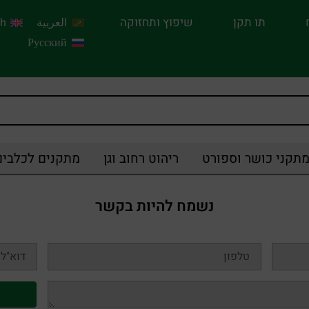
תו תקן
שיפוץ ותחזוקה
العربية
sh
Русский
תקני כושר וספורט
ריהוט רחוב וגן
מתקנים לכלבים
נשמח להיות בקשר