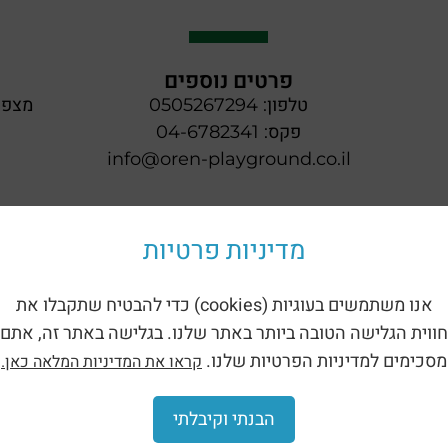
פרטים נוספים
טלפון: 0505267294
מצפה 
פקס: 04-6782341
info@oren-playground.co.il
מדיניות פרטיות
אנו משתמשים בעוגיות (cookies) כדי להבטיח שתקבלו את
חווית הגלישה הטובה ביותר באתר שלנו. בגלישה באתר זה, אתם
מסכימים למדיניות הפרטיות שלנו.
קראו את המדיניות המלאה כאן.
הבנתי וקיבלתי