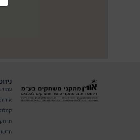
ניווט
עמוד ה
אודותי
קטלוג
תו תקן
חדשות