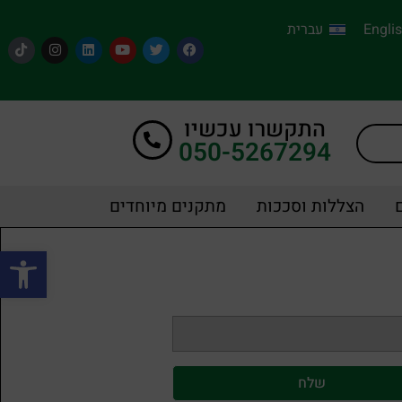
Engli
עברית
התקשרו עכשיו
050-5267294
הצללות וסככות
מתקנים מיוחדים
פתח סרגל
שלח