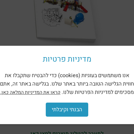
מדיניות פרטיות
מאמרים נוספים
אנו משתמשים בעוגיות (cookies) כדי להבטיח שתקבלו את
א
מאמרים שירות לגנים ציבוריים
:
חווית הגלישה הטובה ביותר באתר שלנו. בגלישה באתר זה, אתם
מסכימים למדיניות הפרטיות שלנו.
קראו את המדיניות המלאה כאן.
הבנתי וקיבלתי
למעבר לקטלוג מוצרים לחצו כאן