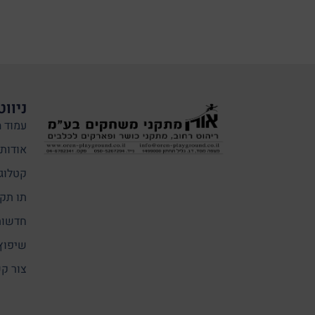
ניווט
עמוד ה
אודותי
קטלוג
תו תקן
חדשות
שיפוץ
צור ק