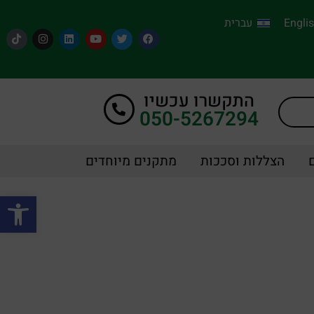
Engli
עברית
התקשרו עכשיו
050-5267294
הצללות וסככות
מתקנים מיוחדים
פתח סרגל