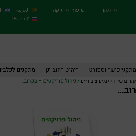
תו תקן
שיפוץ ותחזוקה
العربية
sh
Русский
תקני כושר וספורט
ריהוט רחוב וגן
מתקנים לכלבים
/ ניהול פרויקטים – בקרוב…
מרים שירות לגנים ציבוריים
רוב…