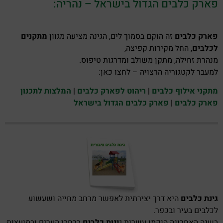
פארק כלבים הגדול בישראל – נהריה:
פארק כלבים
זה הוקם בסמוך לים, הגינה מציעה מגוון
מתקנים
לכלבים
, החל מקירות קפיצה,
מנהרת זחילה, מתקן משולב ומדרגות טיפוס.
למעבר לקטגוריה הרצויה – לחצו כאן:
מתקני אילוף כלבים
|
ריהוט לפארק כלבים
|
המלצות לתכנון
פארק כלבים
|
פארק כלבים הגדול בישראל
גינת כלבים
היא דרך יצירתית לאפשר מרחב מחייה ושעשוע
לכלבים בעיר ובכפר.
בשנה האחרונה הוקמו עשרות ג
ינות כלבים
ברחבי הערים ובמועצות