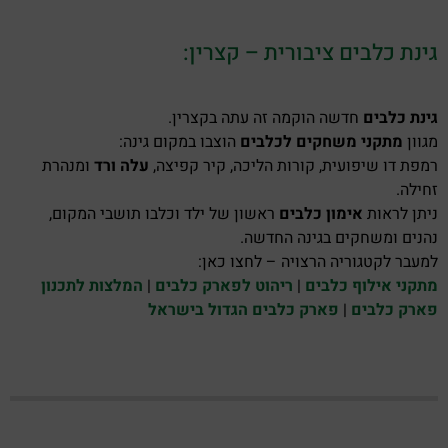
גינת כלבים ציבורית – קצרין:
גינת כלבים
חדשה הוקמה זה עתה בקצרין.
מגוון
מתקני משחקים לכלבים
הוצבו במקום גינה:
רמפת דו שיפועית, קורות הליכה, קיר קפיצה,
עלה ורד
ומנהרת
זחילה.
ניתן לראות
אימון כלבים
ראשון של ילד וכלבו תושבי המקום,
נהנים ומשחקים בגינה החדשה.
למעבר לקטגוריה הרצויה – לחצו כאן:
מתקני אילוף כלבים
|
ריהוט לפארק כלבים
|
המלצות לתכנון
פארק כלבים
|
פארק כלבים הגדול בישראל