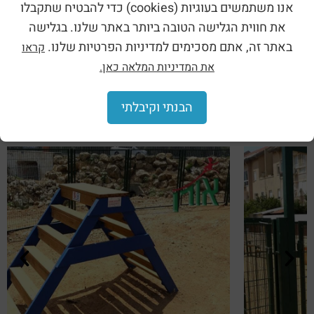
אנו משתמשים בעוגיות (cookies) כדי להבטיח שתקבלו
לאיסוף גללי כלבים.
את חווית הגלישה הטובה ביותר באתר שלנו. בגלישה
למעבר לקטגוריה הרצויה – לחצו כאן:
באתר זה, אתם מסכימים למדיניות הפרטיות שלנו.
קראו
מתקני אילוף כלבים
|
ריהוט לפארק כלבים
|
פארק כלבים הגדול
את המדיניות המלאה כאן.
בישראל
הבנתי וקיבלתי