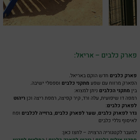
פארק כלבים – אריאל:
פארק כלבים
חדש הוקם באריאל.
הפארק מרווח עם שפע
מתקני כלבים
וספסלי ישיבה.
בין
מתקני הכלבים
ניתן למצוא:
רמפה דו שיפועית, עלה ורד, קיר קפיצה, רמפת ריצה וכן
ריהוט
לפארק כלבים
:
גדר לפארק כלבים
,
שער לפארק כלבים
,
ברזייה לכלבים
ופח
לאיסוף גללי כלבים
למעבר לקטגוריה הרצויה – לחצו כאן:
מתקני אילוף כלבים
|
ריהוט לפארק כלבים
|
המלצות לתכנון