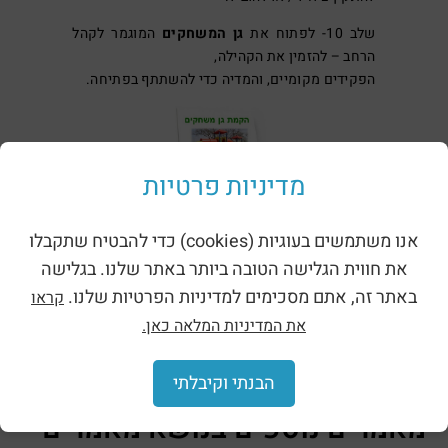
שלב 10- לפתוח את
גן המשחקים
המוגמר לקהל
הרחב – להזמין את הקהילה,
הפקידים מקומיים, והמדיה כדי להשתתף בפתיחה.
מדיניות פרטיות
אנו משתמשים בעוגיות (cookies) כדי להבטיח שתקבלו
את חווית הגלישה הטובה ביותר באתר שלנו. בגלישה
באתר זה, אתם מסכימים למדיניות הפרטיות שלנו.
קראו
את המדיניות המלאה כאן.
הבנתי וקיבלתי
מאמרים נוספים
מאמרים נוספים בנושא
מאמרים