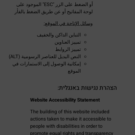
أو الضغط على الزر "ESC" الموجود على
لوحة المفاتيح أو عن طريق الضغط بالفأر
وسائل الإتاحة في الموقع:
التباين الداكن والخفيف
تمييز العناوين
تمييز الروابط
النص البديل للعناصر الرسومية (ALT)
إمكانية الوصول إلى الاستمارات في
الموقع
:הצהרת נגישות באנגלית
Website Accessibility Statement
The building of this website included
actions taken to make it accessible to
people with disabilities in order to
promote equal rights and transparency