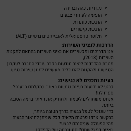
ניגודיות כהה ובהירה
התאמה לעיוורי צבעים
הדגשת כותרות
הדגשת קישורים
חלופה טקסטואלית לאובייקטים גרפיים (ALT)
הדרכות לנציגי השירות:
אנו מדריכים ומכשירים את נציגי השירות בהתאם לתקנות
השירות (2013),
מטרת ההדרכות ליצור מודעות בקרב עובדי החברה לעקרון
הנגישות ולהקנות להם כלים מעשיים למתן שירות נגיש.
בעיות ותכנים לא נגישים:
כרגע לא ידועות בעיות נגישות באתר. נתקלתם בבעיה?
ספרו לנו!
אנחנו משתדלים לשמור ולתחזק את האתר ברמה הטובה
ביותר.
כדי שנוכל לטפל בבעיה בדרך הטובה ביותר,
בבקשה צרפו פרטים מלאים ככל שניתן לתיאור הבעיה.
מהי הפעולה שניסיתם לבצע?
באיזה דף גלשתם? סוג וגרסה של הדפדפן.