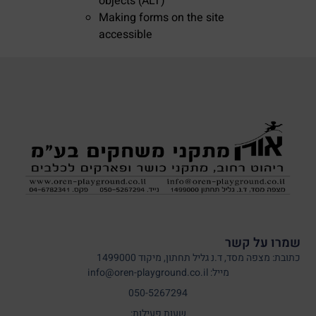
objects (ALT)
Making forms on the site
accessible
שמרו על קשר
כתובת: מצפה מסד, ד.נ גליל תחתון, מיקוד 1499000
מייל: info@oren-playground.co.il
050-5267294
שעות פעילות: