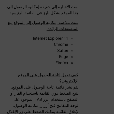
تمت الإشارة إلى حقيقة إمكانية الوصول إلى
هذا الموقع بشكل بارز في القائمة الرئيسية.
تمت ملاءمة إمكانية الوصول إلى الموقع مع
المتصفحات الرائدة:
Internet Explorer 11
Chrome
Safari
Edge
Firefox
كيف تعمل إتاحة الوصول على الموقع
الإلكتروني؟
يتم نشر قائمة إتاحة الوصول على الموقع.
يتيح الضغط فوق القائمة باستخدام الفأر أو
التصفح باستخدام الزر TAB الموجود على
لوحة المفاتيح فتح أزرار إمكانية الوصول.
لإغلاق القائمة يمكنك الضغط على زر الإغلاق