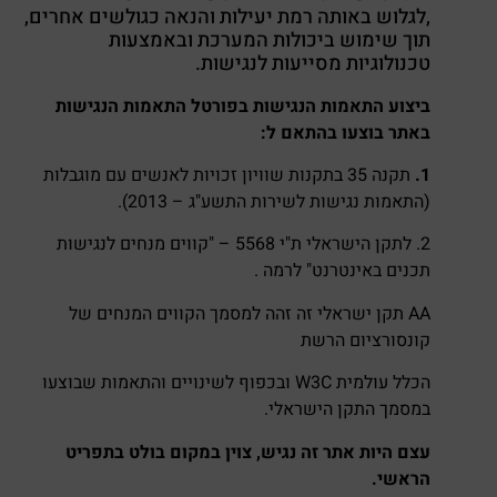
,לגלוש באותה רמת יעילות והנאה כגולשים אחרים,
תוך שימוש ביכולות המערכת ובאמצעות
טכנולוגיות מסייעות לנגישות.
ביצוע התאמות הנגישות בפורטל התאמות הנגישות
באתר בוצעו בהתאם ל:
1.
תקנה 35 בתקנות שוויון זכויות לאנשים עם מוגבלות
(התאמות נגישות לשירות התשע"ג – 2013).
2. לתקן הישראלי ת"י 5568 – "קווים מנחים לנגישות
תכנים באינטרנט" לרמה .
AA תקן ישראלי זה זהה למסמך הקווים המנחים של
קונסורציום הרשת
הכלל עולמית W3C ובכפוף לשינויים והתאמות שבוצעו
במסמך התקן הישראלי.
עצם היות אתר זה נגיש, צוין במקום בולט בתפריט
הראשי.